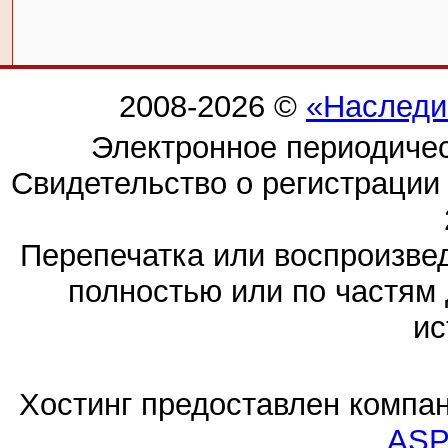
2008-2026 ©
«Наследи
Электронное периодиче
Свидетельство о регистраци
Перепечатка или воспроизв
полностью или по частям 
ис
Хостинг предоставлен компа
ASP