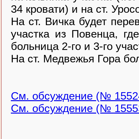
34 кровати) и на ст. Урос
На ст. Вичка будет пере
участка из Повенца, гд
больница 2-го и 3-го учас
На ст. Медвежья Гора бо
См. обсуждение (№ 1552
См. обсуждение (№ 1555