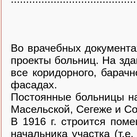
Во врачебных документ
проекты больниц. На зда
все коридорного, барачн
фасадах.
Постоянные больницы на
Масельской, Сегеже и Со
В 1916 г. строится пом
начальника участка (т.е.