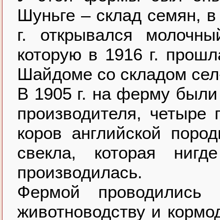
Шуньге – склад семян, в
г. открывался молочны
которую в 1916 г. прош
Шайдоме cо складом сел-
В 1905 г. на ферму был
производителя, четыре 
коров английской поро
свекла, которая ниг
производилась.
Фермой проводились 
животноводству и кормод