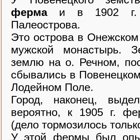
ферма
и в 1902 г. п
Палеострова.
Это острова в Онежском
мужской монастырь. З
землю на о. Речном, по
сбывались в Повенецком 
Лодейном Поле.
Город, наконец, выде
вероятно, к 1905 г. ф
(дело тормозилось толь
У этой фермы был опыт