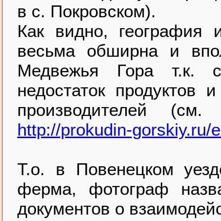
в с. Покровском).
Как видно, география 
весьма обширна и впол
Медвежья Гора т.к. 
недостаток продуктов 
производителей (см
http://prokudin-gorskiy.ru
Т.о. в Повенецком уезд
ферма, фотограф назв
документов о взаимодей