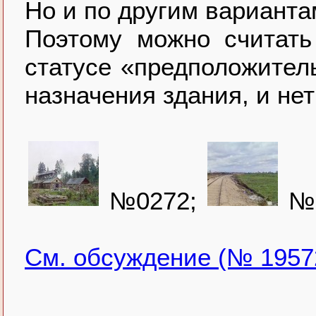
Но и по другим вариант
Поэтому можно считать
статусе «предположитель
назначения здания, и нет
№0272;
№0
См. обсуждение (№ 1957
.........................................