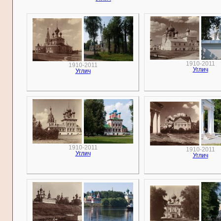
1910-2011
1910-2011
Углич
Углич
1910-2011
1910-2011
Углич
Углич