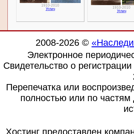
1910-2010
1910-2010
Углич
Углич
2008-2026 ©
«Наследи
Электронное периодиче
Свидетельство о регистраци
Перепечатка или воспроизв
полностью или по частям 
ис
Хостинг предоставлен компа