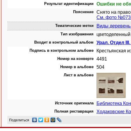
Результат идентификации
Ошибки не об
Пояснение
Снято на право
См. фото №073
Тематические метки
Виды деревень 
Тип изображения
цветоделенный 
Входит в контрольный альбом
Урал. Отдел II
Подпись в контрольном альбоме
Крестьянская и
Номер на конверте
4491
Номер в альбоме
504
Лист в альбоме
Источник оригинала
Библиотека Ко
Полная реставрация
Ходаковские Ко
Поделиться