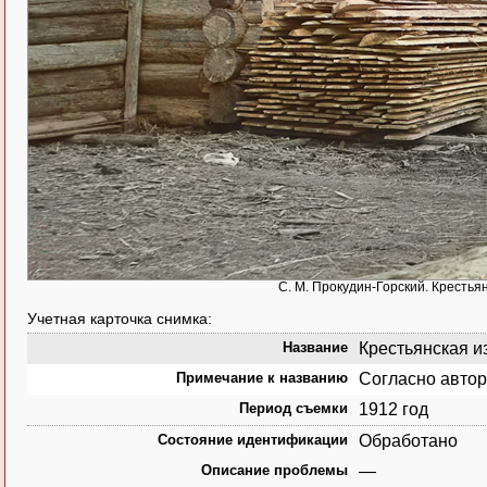
С. М. Прокудин-Горский. Крестьян
Учетная карточка снимка:
Название
Крестьянская из
Примечание к названию
Согласно автор
Период съемки
1912 год
Состояние идентификации
Обработано
Описание проблемы
—