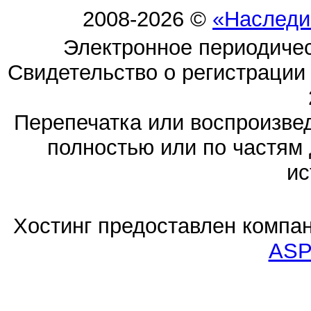
2008-2026 ©
«Наследи
Электронное периодиче
Свидетельство о регистраци
Перепечатка или воспроизв
полностью или по частям 
ис
Хостинг предоставлен компа
ASP