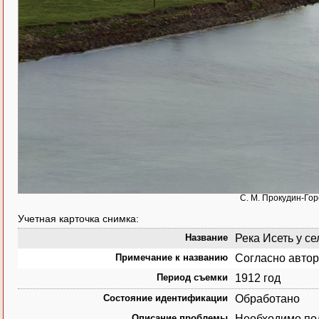
С. М. Прокудин-Горс
Учетная карточка снимка:
Название
Река Исеть у се
Примечание к названию
Согласно автор
Период съемки
1912 год
Состояние идентификации
Обработано
Описание проблемы
Необходимо под