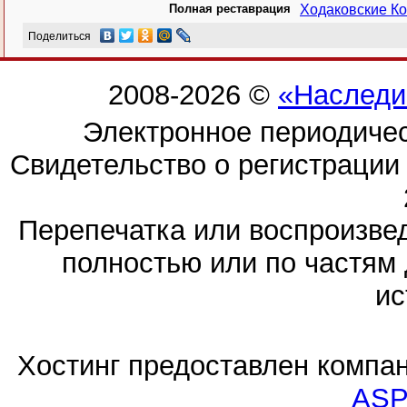
Полная реставрация
Ходаковские Ко
Поделиться
2008-2026 ©
«Наследи
Электронное периодиче
Свидетельство о регистраци
Перепечатка или воспроизв
полностью или по частям 
ис
Хостинг предоставлен компа
ASP