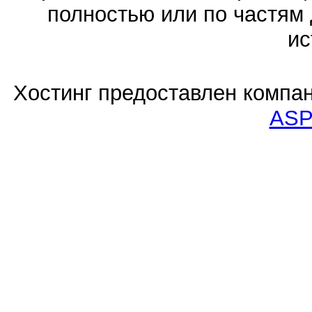
полностью или по частям 
ис
Хостинг предоставлен компа
ASP