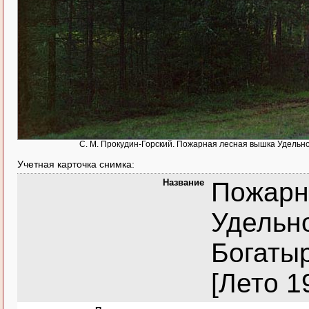
С. М. Прокудин-Горский. Пожарная лесная вышка Удельног
Учетная карточка снимка:
Название
Пожарн
Удельно
Богатыр
[Лето 1