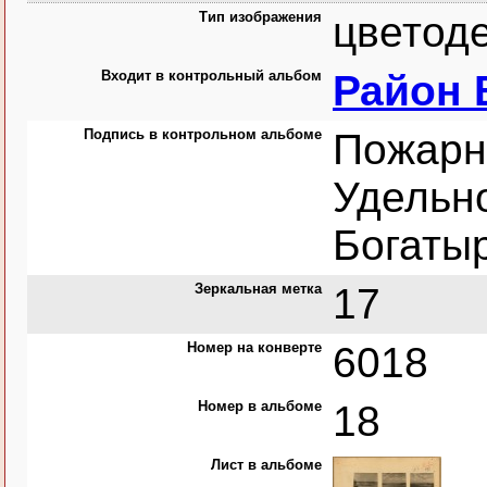
Тип изображения
цветод
Входит в контрольный альбом
Район 
Подпись в контрольном альбоме
Пожарн
Удельно
Богатыр
Зеркальная метка
17
Номер на конверте
6018
Номер в альбоме
18
Лист в альбоме