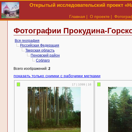
Открытый исследовательский проект «На
Главная
|
О проекте
|
Фотогра
Фотографии Прокудина-Горско
Вся география
Российская Федерация
Тверская область
Пеновский район
Соблаго
Всего изображений:
2
показать только снимки с рабочими метками
17 | 1099 | 16