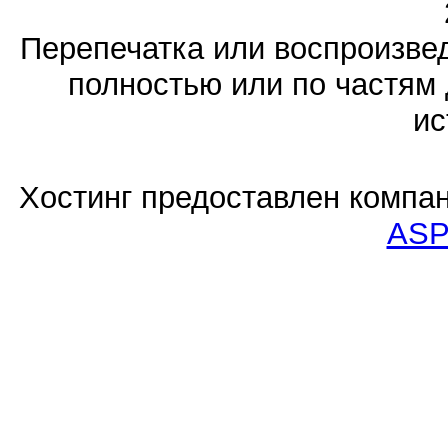
Перепечатка или воспроизв
полностью или по частям 
ис
Хостинг предоставлен компа
ASP