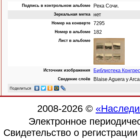
Подпись в контрольном альбоме
Река Сочи.
Зеркальная метка
нет
Номер на конверте
7295
Номер в альбоме
182
Лист в альбоме
Источник изображения
Библиотека Конгре
Сведение слоёв
Blaise Aguera y Arc
Поделиться
2008-2026 ©
«Наследи
Электронное периодиче
Свидетельство о регистраци