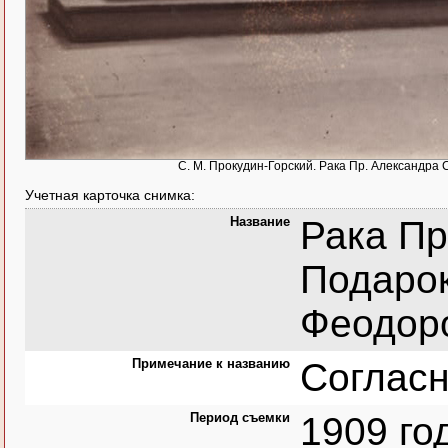
С. М. Прокудин-Горский. Рака Пр. Александра
Учетная карточка снимка:
Название
Рака Пр
Подаро
Феодоро
Примечание к названию
Согласн
Период съемки
1909 го