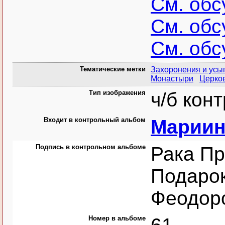
См. об
См. об
См. об
Тематические метки
Захоронения и ус
Монастыри
Церко
Тип изображения
ч/б кон
Входит в контрольный альбом
Мариин
Подпись в контрольном альбоме
Рака Пр
Подаро
Феодор
Номер в альбоме