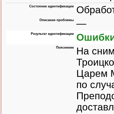
Состояние идентификации
Обрабо
Описание проблемы
—
Результат идентификации
Ошибки
Пояснение
На сним
Троицко
Царем 
по случ
Преподо
доставл