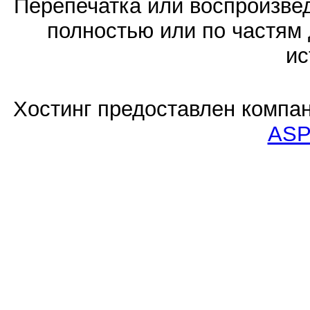
Перепечатка или воспроизв
полностью или по частям 
ис
Хостинг предоставлен компа
ASP