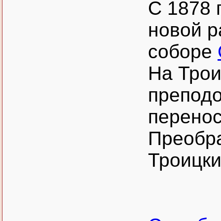
С 1878 
новой р
соборе
На Трои
преподо
перенос
Преобра
Троицки