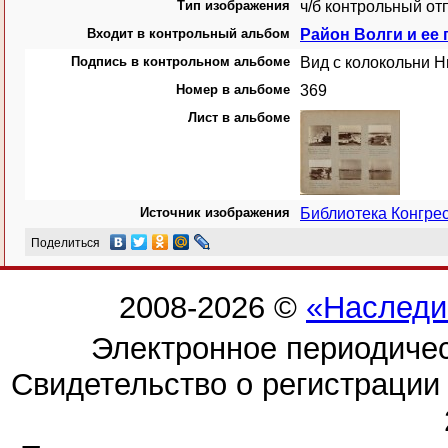
Тип изображения
ч/б контрольный от
Входит в контрольный альбом
Район Волги и ее 
Подпись в контрольном альбоме
Вид с колокольни 
Номер в альбоме
369
Лист в альбоме
Источник изображения
Библиотека Конгр
Поделиться
2008-2026 ©
«Наследи
Электронное периодиче
Свидетельство о регистраци