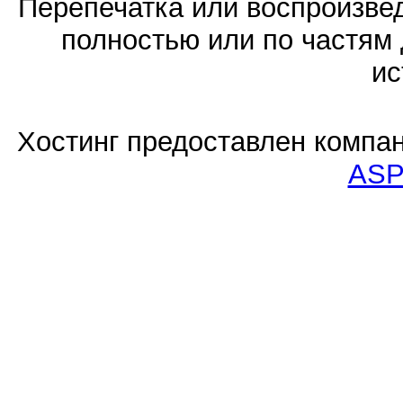
Перепечатка или воспроизв
полностью или по частям 
ис
Хостинг предоставлен компа
ASP