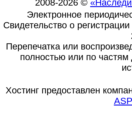
2008-2026 ©
«Наследи
Электронное периодиче
Свидетельство о регистраци
Перепечатка или воспроизв
полностью или по частям 
ис
Хостинг предоставлен компа
ASP