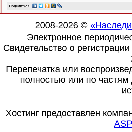
Поделиться
2008-2026 ©
«Наследи
Электронное периодиче
Свидетельство о регистраци
Перепечатка или воспроизв
полностью или по частям 
ис
Хостинг предоставлен компа
ASP