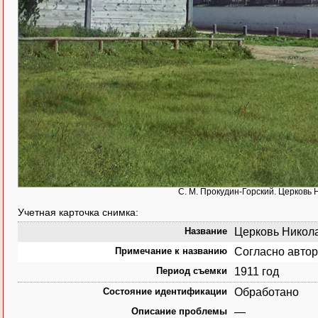
С. М. Прокудин-Горский. Церковь 
Учетная карточка снимка:
Название
Церковь Никола
Примечание к названию
Согласно автор
Период съемки
1911 год
Состояние идентификации
Обработано
Описание проблемы
—