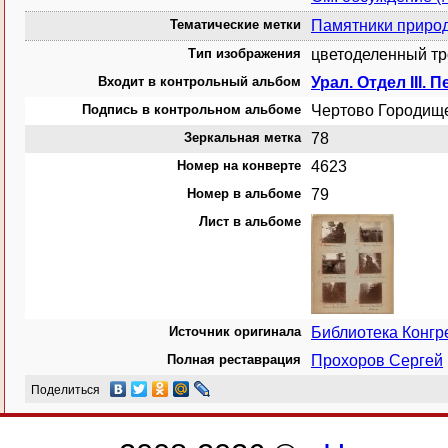
Тематические метки
Памятники приро
Тип изображения
цветоделенный тр
Входит в контрольный альбом
Урал. Отдел III. 
Подпись в контрольном альбоме
Чертово Городищ
Зеркальная метка
78
Номер на конверте
4623
Номер в альбоме
79
Лист в альбоме
Источник оригинала
Библиотека Конг
Полная реставрация
Прохоров Сергей
Поделиться