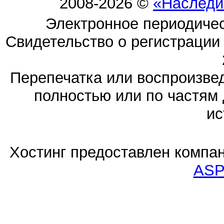
2008-2026 ©
«Наследи
Электронное периодиче
Свидетельство о регистраци
Перепечатка или воспроизв
полностью или по частям 
ис
Хостинг предоставлен компа
ASP