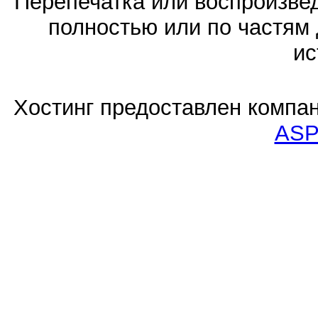
Перепечатка или воспроизв
полностью или по частям 
ис
Хостинг предоставлен компа
ASP