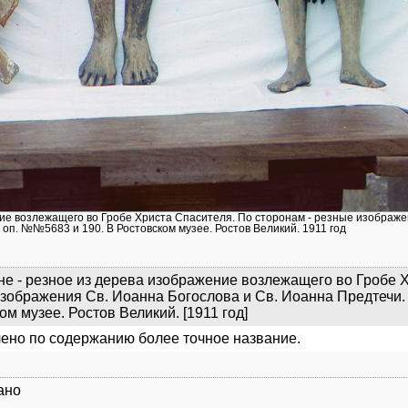
ние возлежащего во Гробе Христа Спасителя. По сторонам - резные изображе
 оп. №№5683 и 190. В Ростовском музее. Ростов Великий. 1911 год
е - резное из дерева изображение возлежащего во Гробе Х
зображения Св. Иоанна Богослова и Св. Иоанна Предтечи. 
ом музее. Ростов Великий. [1911 год]
ено по содержанию более точное название.
ано