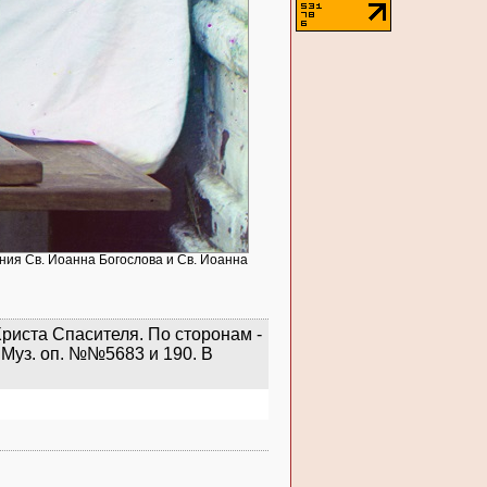
ния Св. Иоанна Богослова и Св. Иоанна
риста Спасителя. По сторонам -
Муз. оп. №№5683 и 190. В