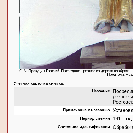
С. М. Прокудин-Горский. Посредине - резное из дерева изображе
Предтечи. Муз.
Учетная карточка снимка:
Название
Посредин
резные и
Ростовск
Примечание к названию
Установл
Период съемки
1911 год
Состояние идентификации
Обработ