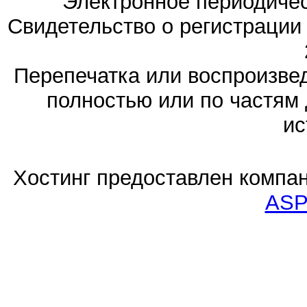
Электронное периодиче
Свидетельство о регистраци
Перепечатка или воспроизв
полностью или по частям 
ис
Хостинг предоставлен компа
ASP