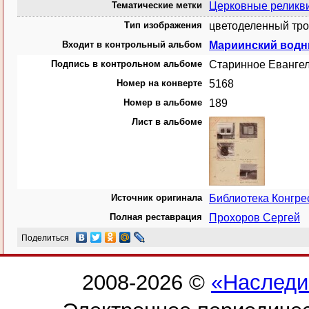
Тематические метки
Церковные реликв
Тип изображения
цветоделенный тро
Входит в контрольный альбом
Мариинский водн
Подпись в контрольном альбоме
Старинное Евангел
Номер на конверте
5168
Номер в альбоме
189
Лист в альбоме
Источник оригинала
Библиотека Конгр
Полная реставрация
Прохоров Сергей
Поделиться
2008-2026 ©
«Наследи