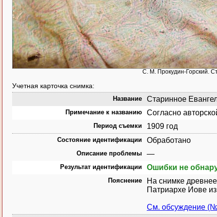
С. М. Прокудин-Горский. С
Учетная карточка снимка:
Название
Старинное Евангели
Примечание к названию
Согласно авторско
Период съемки
1909 год
Состояние идентификации
Обработано
Описание проблемы
—
Результат идентификации
Ошибки не обнар
Пояснение
На снимке древнее 
Патриархе Иове из
См. обсуждение (