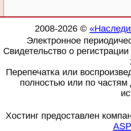
2008-2026 ©
«Наследи
Электронное периодиче
Свидетельство о регистраци
Перепечатка или воспроизв
полностью или по частям 
ис
Хостинг предоставлен компа
ASP