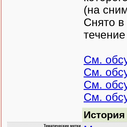
(на сним
Снято в
течение
См. обс
См. обс
См. обс
См. обс
История
Тематические метки