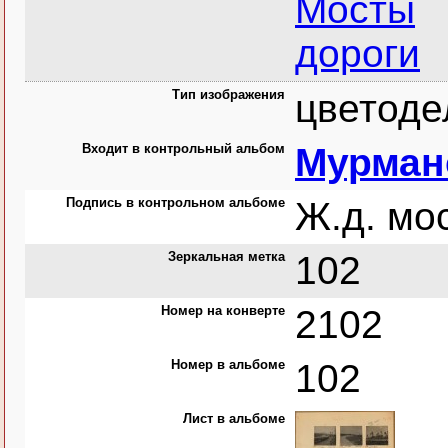
Мосты
дороги
Тип изображения
цветоде
Входит в контрольный альбом
Мурманс
Подпись в контрольном альбоме
Ж.д. мо
Зеркальная метка
102
Номер на конверте
2102
Номер в альбоме
102
Лист в альбоме