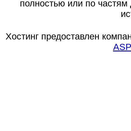
полностью или по частям 
ис
Хостинг предоставлен компа
ASP