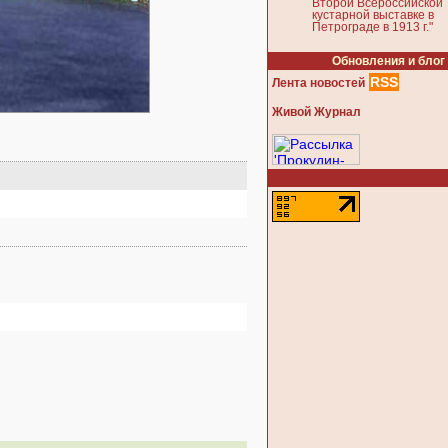
Второй Всероссийской
кустарной выставке в
Петрограде в 1913 г."
Обновления и блог
RSS
Лента новостей
Живой Журнал