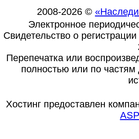
2008-2026 ©
«Наследи
Электронное периодиче
Свидетельство о регистраци
Перепечатка или воспроизв
полностью или по частям 
ис
Хостинг предоставлен компа
ASP