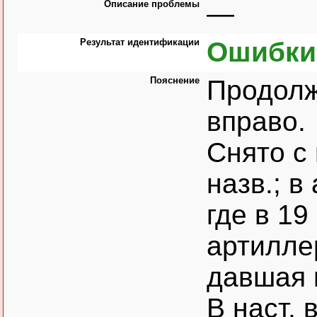
Описание проблемы
—
Результат идентификации
Ошибки
Пояснение
Продол
вправо.
Снято с 
назв.; в
где в 19
артилле
давшая 
В наст. 