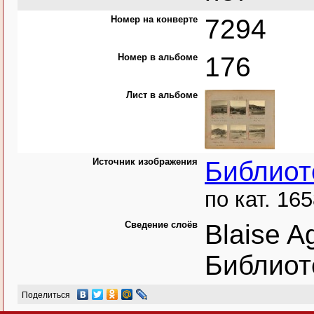
Номер на конверте
7294
Номер в альбоме
176
Лист в альбоме
Источник изображения
Библиот
по кат. 165
Сведение слоёв
Blaise A
Библиот
Поделиться