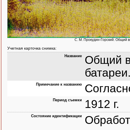
С. М. Прокудин-Горский. Общий ви
Учетная карточка снимка:
Название
Общий в
батареи. 
Примечание к названию
Согласн
Период съемки
1912 г.
Состояние идентификации
Обрабо