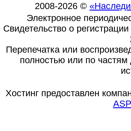
2008-2026 ©
«Наследи
Электронное периодиче
Свидетельство о регистраци
Перепечатка или воспроизв
полностью или по частям 
ис
Хостинг предоставлен компа
ASP