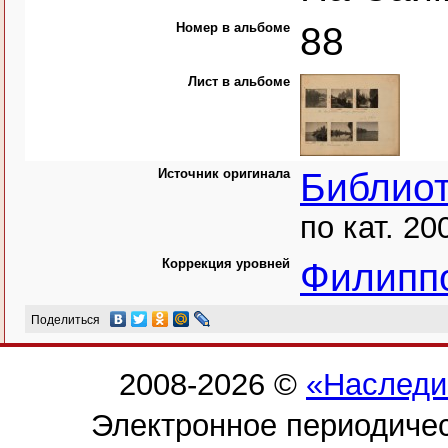
Номер в альбоме
88
Лист в альбоме
Источник оригинала
Библио
по кат. 20
Коррекция уровней
Филипп
Поделиться
2008-2026 ©
«Наследи
Электронное периодиче