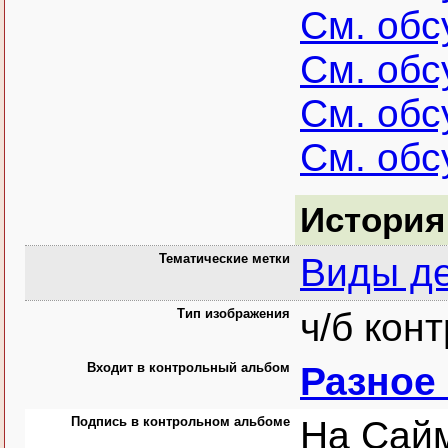
См. об
См. об
См. об
См. об
История
Тематические метки
Виды де
Тип изображения
ч/б кон
Входит в контрольный альбом
Разное
Подпись в контрольном альбоме
На Сай