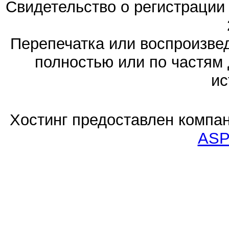
Свидетельство о регистраци
Перепечатка или воспроизв
полностью или по частям 
ис
Хостинг предоставлен компа
ASP