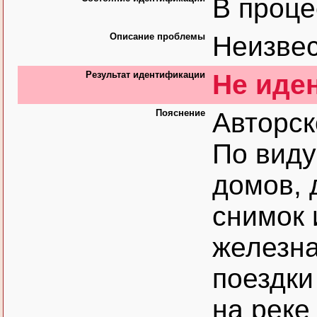
В проце
Описание проблемы
Неизвес
Результат идентификации
Не иде
Пояснение
Авторск
По виду
домов,
снимок 
железна
поездки
на реке