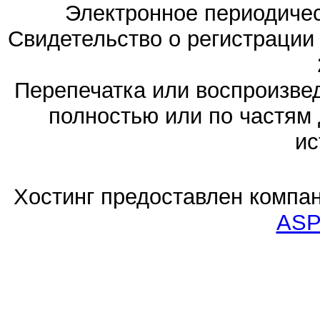
Электронное периодиче
Свидетельство о регистраци
Перепечатка или воспроизв
полностью или по частям 
ис
Хостинг предоставлен компа
ASP