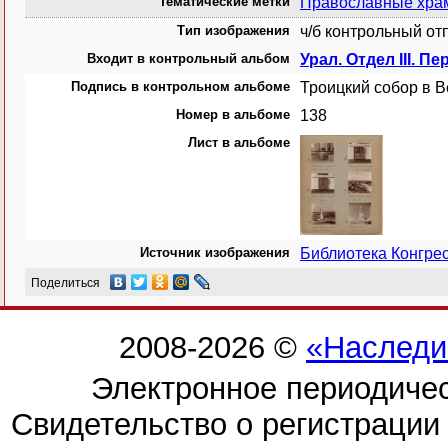
Тематические метки
Православные хра
Тип изображения
ч/б контрольный от
Входит в контрольный альбом
Урал. Отдел III. Пе
Подпись в контрольном альбоме
Троицкий собор в В
Номер в альбоме
138
Лист в альбоме
Источник изображения
Библиотека Конгр
Поделиться
2008-2026 ©
«Наследи
Электронное периодиче
Свидетельство о регистраци