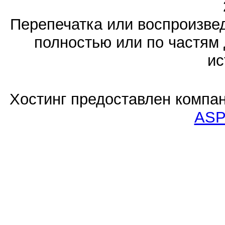
Перепечатка или воспроизв
полностью или по частям 
ис
Хостинг предоставлен компа
ASP