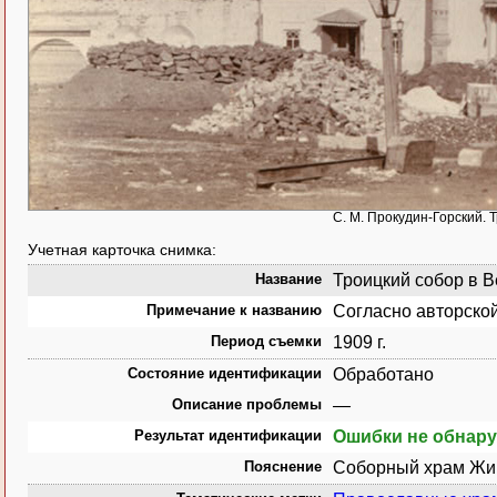
С. М. Прокудин-Горский. Т
Учетная карточка снимка:
Название
Троицкий собор в Ве
Примечание к названию
Согласно авторской
Период съемки
1909 г.
Состояние идентификации
Обработано
Описание проблемы
—
Результат идентификации
Ошибки не обнар
Пояснение
Соборный храм Жив