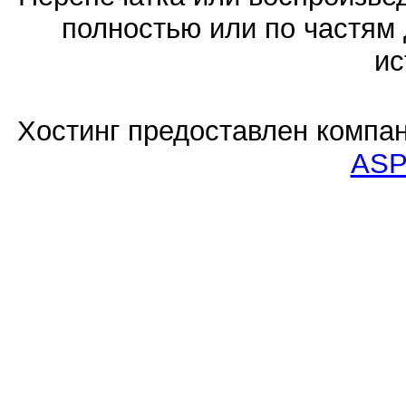
полностью или по частям 
ис
Хостинг предоставлен компа
ASP