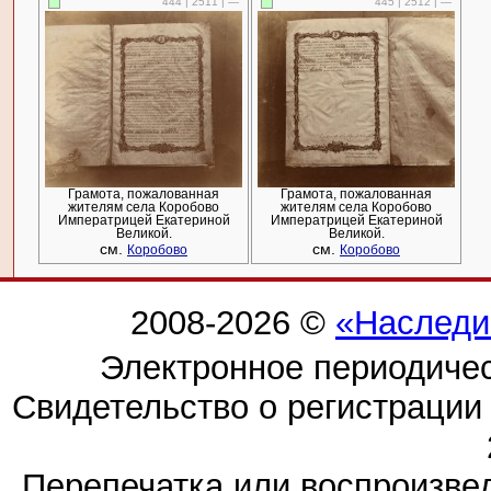
444 | 2511 | —
445 | 2512 | —
Грамота, пожалованная
Грамота, пожалованная
жителям села Коробово
жителям села Коробово
Императрицей Екатериной
Императрицей Екатериной
Великой.
Великой.
см.
см.
Коробово
Коробово
2008-2026 ©
«Наследи
Электронное периодиче
Свидетельство о регистраци
Перепечатка или воспроизв