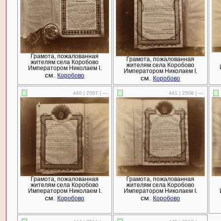
Грамота, пожалованная
Грамота, пожалованная
жителям села Коробово
жителям села Коробово
Императором Николаем I.
Императором Николаем I.
см.
Коробово
см.
Коробово
440 | 2507 | —
441 | 2508 | —
Грамота, пожалованная
Грамота, пожалованная
жителям села Коробово
жителям села Коробово
Императором Николаем I.
Императором Николаем I.
см.
см.
Коробово
Коробово