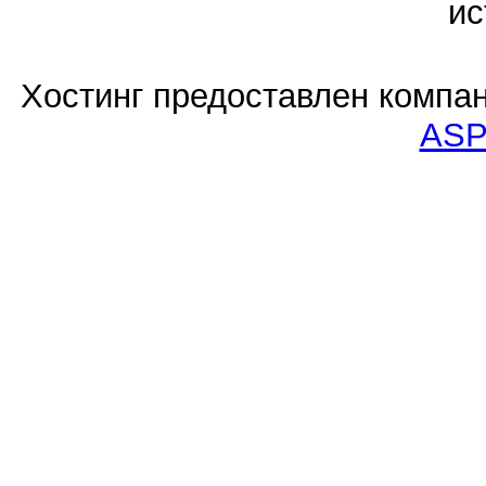
ис
Хостинг предоставлен компа
ASP