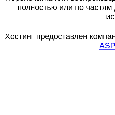
полностью или по частям 
ис
Хостинг предоставлен компа
ASP