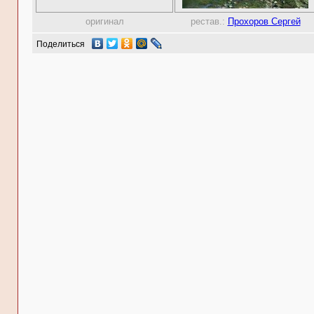
оригинал
рестав.:
Прохоров Сергей
Поделиться