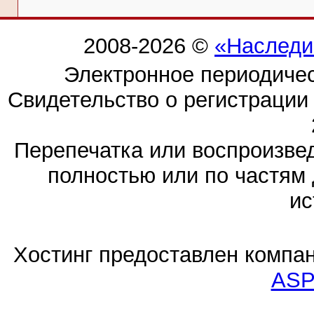
2008-2026 ©
«Наследи
Электронное периодиче
Свидетельство о регистраци
Перепечатка или воспроизв
полностью или по частям 
ис
Хостинг предоставлен компа
ASP