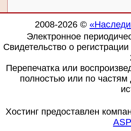
2008-2026 ©
«Наследи
Электронное периодиче
Свидетельство о регистраци
Перепечатка или воспроизв
полностью или по частям 
ис
Хостинг предоставлен компа
ASP