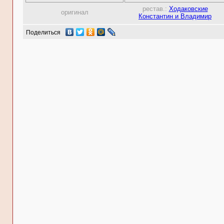
рестав.:
Ходаковские
оригинал
Константин и Владимир
Поделиться