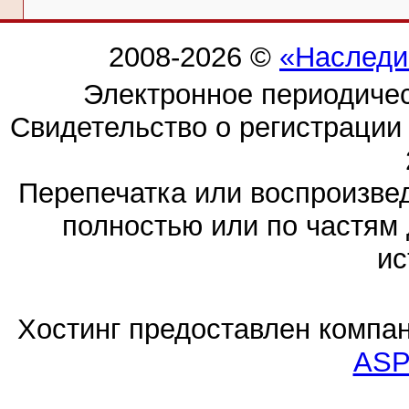
2008-2026 ©
«Наследи
Электронное периодиче
Свидетельство о регистраци
Перепечатка или воспроизв
полностью или по частям 
ис
Хостинг предоставлен компа
ASP