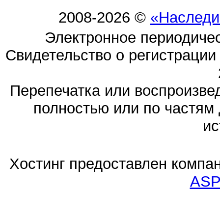
2008-2026 ©
«Наследи
Электронное периодиче
Свидетельство о регистраци
Перепечатка или воспроизв
полностью или по частям 
ис
Хостинг предоставлен компа
ASP