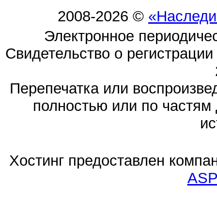
2008-2026 ©
«Наследи
Электронное периодиче
Свидетельство о регистраци
Перепечатка или воспроизв
полностью или по частям 
ис
Хостинг предоставлен компа
ASP