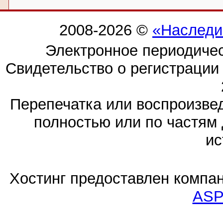
2008-2026 ©
«Наследи
Электронное периодиче
Свидетельство о регистраци
Перепечатка или воспроизв
полностью или по частям 
ис
Хостинг предоставлен компа
ASP