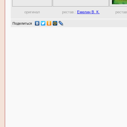
оригинал
рестав.:
Емелин В. К.
рестав
Поделиться