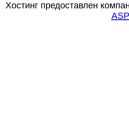
Хостинг предоставлен компа
ASP