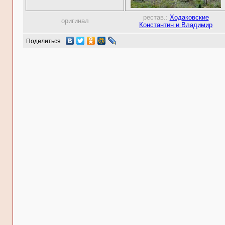
рестав.:
Ходаковские
оригинал
Константин и Владимир
Поделиться