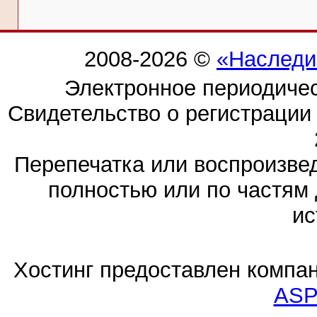
2008-2026 ©
«Наследи
Электронное периодиче
Свидетельство о регистраци
Перепечатка или воспроизв
полностью или по частям 
ис
Хостинг предоставлен компа
ASP