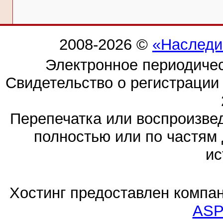
2008-2026 ©
«Наследи
Электронное периодиче
Свидетельство о регистраци
Перепечатка или воспроизв
полностью или по частям 
ис
Хостинг предоставлен компа
ASP