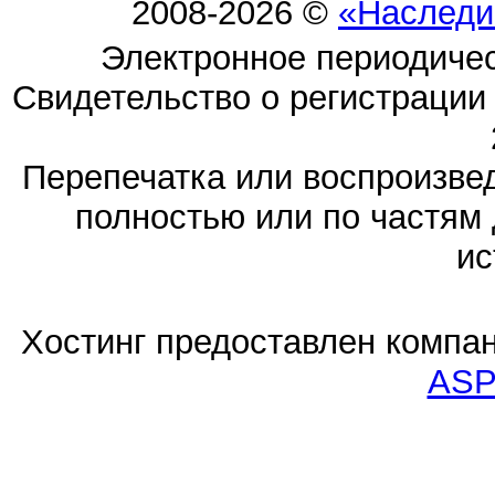
2008-2026 ©
«Наследи
Электронное периодиче
Свидетельство о регистраци
Перепечатка или воспроизв
полностью или по частям 
ис
Хостинг предоставлен компа
ASP