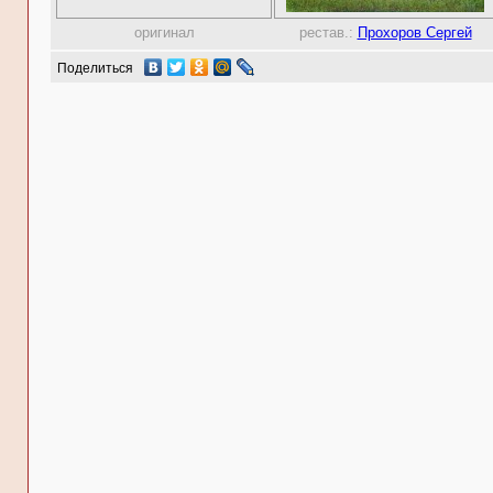
оригинал
рестав.:
Прохоров Сергей
Поделиться