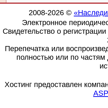
2008-2026 ©
«Наследи
Электронное периодиче
Свидетельство о регистраци
Перепечатка или воспроизв
полностью или по частям 
ис
Хостинг предоставлен компа
ASP