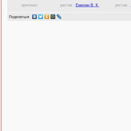
оригинал
рестав.:
Емелин В. К.
рестав.:
Поделиться