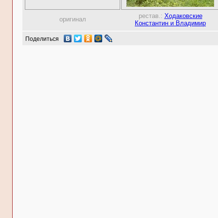
рестав.:
Ходаковские
оригинал
Константин и Владимир
Поделиться