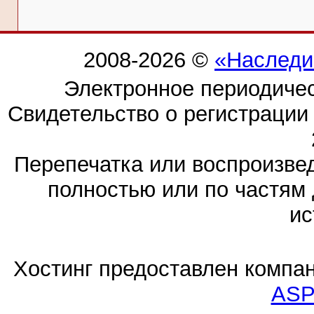
2008-2026 ©
«Наследи
Электронное периодиче
Свидетельство о регистраци
Перепечатка или воспроизв
полностью или по частям 
ис
Хостинг предоставлен компа
ASP