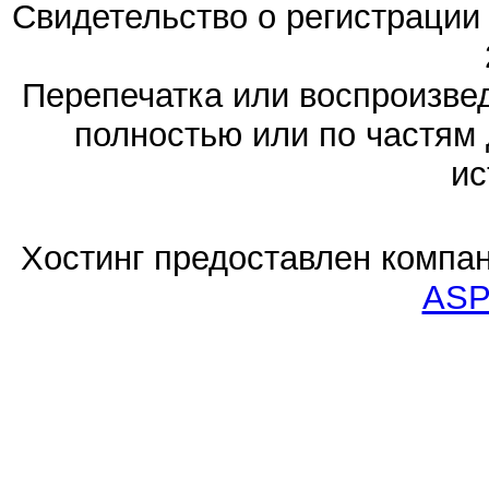
Свидетельство о регистраци
Перепечатка или воспроизв
полностью или по частям 
ис
Хостинг предоставлен компа
ASP