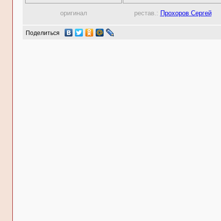
оригинал
рестав.:
Прохоров Сергей
Поделиться