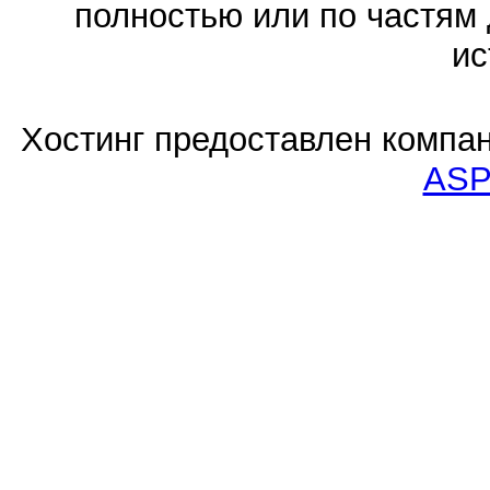
полностью или по частям 
ис
Хостинг предоставлен компа
ASP