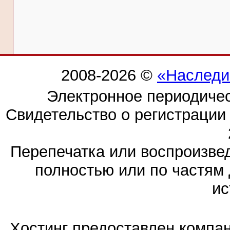
2008-2026 ©
«Наследи
Электронное периодиче
Свидетельство о регистраци
Перепечатка или воспроизв
полностью или по частям 
ис
Хостинг предоставлен компа