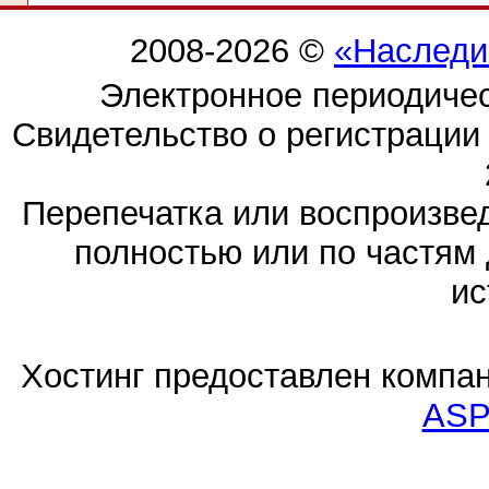
2008-2026 ©
«Наследи
Электронное периодиче
Свидетельство о регистраци
Перепечатка или воспроизв
полностью или по частям 
ис
Хостинг предоставлен компа
ASP