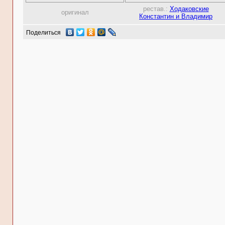
рестав.:
Ходаковские
оригинал
Константин и Владимир
Поделиться