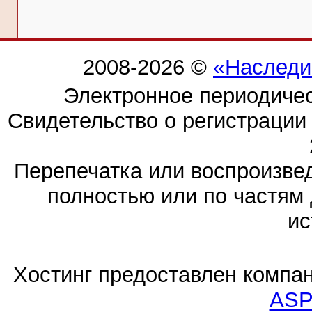
2008-2026 ©
«Наследи
Электронное периодиче
Свидетельство о регистраци
Перепечатка или воспроизв
полностью или по частям 
ис
Хостинг предоставлен компа
ASP