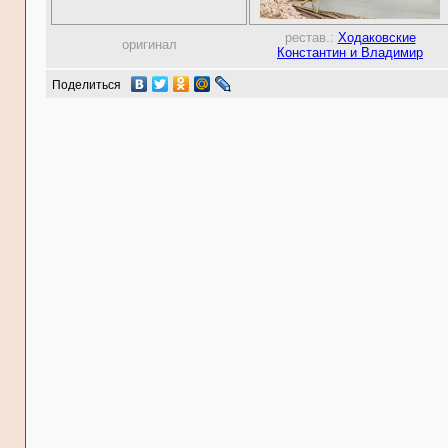
рестав.:
Ходаковские
оригинал
Константин и Владимир
Поделиться