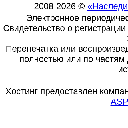
2008-2026 ©
«Наследи
Электронное периодиче
Свидетельство о регистраци
Перепечатка или воспроизв
полностью или по частям 
ис
Хостинг предоставлен компа
ASP