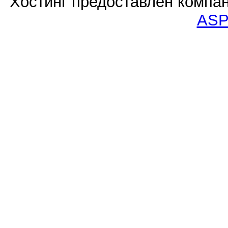
Хостинг предоставлен компа
ASP