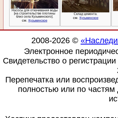
Насосы для откачивания воды
[на строительстве плотины
Склад цемента.
близ села Кузьминского].
см.
Кузьминское
см.
Кузьминское
2008-2026 ©
«Наследи
Электронное периодиче
Свидетельство о регистраци
Перепечатка или воспроизв
полностью или по частям 
ис