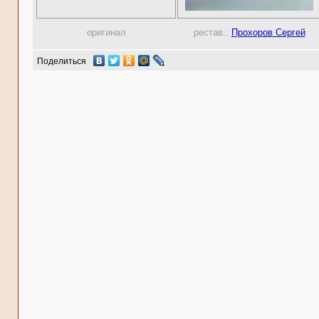
оригинал
рестав.:
Прохоров Сергей
Поделиться