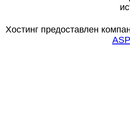
ис
Хостинг предоставлен компа
ASP