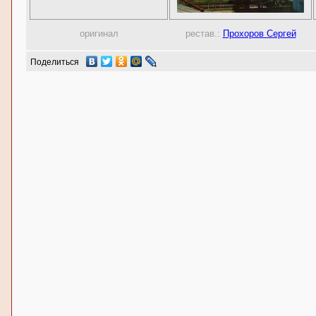
оригинал
рестав.:
Прохоров Сергей
Поделиться